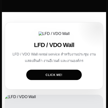
ติดต่อเรา
Search
for:
LFD / VDO Wall
LFD / VDO Wall rental service สำหรับงานประชุม งาน
แสดงสินค้า งานอีเวนต์ และงานองค์กร
CLICK ME!