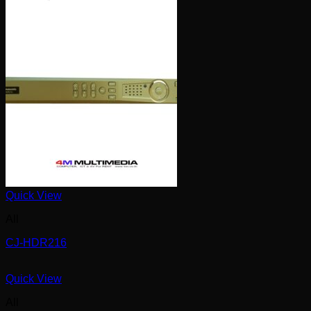
Quick View
All
CJ-HDR216
Quick View
All