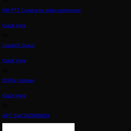
All
HD PTZ Camera for video conference
Quick View
All
Logitech Group
Quick View
All
DSAN limitimer
Quick View
All
APC SMC3000RMI2U