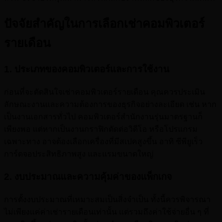
ปัจจัยสำคัญในการเลือกเช่าคอมพิวเตอร์
รายเดือน
1. ประเภทของคอมพิวเตอร์และการใช้งาน
ก่อนที่จะตัดสินใจเช่าคอมพิวเตอร์รายเดือน คุณควรประเมิน
ลักษณะงานและความต้องการของธุรกิจอย่างละเอียด เช่น หาก
เป็นงานเอกสารทั่วไป คอมพิวเตอร์สํานักงานรุ่นมาตรฐานก็
เพียงพอ แต่หากเป็นงานกราฟิกตัดต่อวิดีโอ หรือโปรแกรม
เฉพาะทาง อาจต้องเลือกเครื่องที่มีสเปคสูงขึ้น อาทิ ซีพียูเร็ว
การ์ดจอประสิทธิภาพสูง และแรมขนาดใหญ่
2. งบประมาณและความคุ้มค่าของแพ็กเกจ
การตั้งงบประมาณที่เหมาะสมเป็นสิ่งจำเป็น ทั้งนี้ควรพิจารณา
ไม่เพียงแค่ค่าเช่ารายเดือนเท่านั้น แต่รวมถึงค่าใช้จ่ายอื่น ๆ ที่