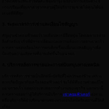
อาจเกิดขึ้น เช่น การติดตั้ง ซ่อมบำรุง หรือบริการเสริมต่าง ๆ
การเปรียบเทียบราคาจากหลายผู้ให้บริการจะช่วยให้คุณได้ข้อ
เสนอที่ดีที่สุด
3. ระยะเวลาการเช่าและเงื่อนไขสัญญา
สัญญาเช่าคอมพิวเตอร์รายเดือนควรมียืดหยุ่น โดยเฉพาะอย่าง
ยิ่งสำหรับธุรกิจที่มีการเปลี่ยนแปลงความต้องการอย่างรวดเร็ว
ควรตรวจสอบเงื่อนไขการยกเลิกหรือเปลี่ยนแปลงสัญญาเพื่อ
ป้องกันความเสียหายที่อาจเกิดขึ้นในอนาคต
4. บริการหลังการขายและการสนับสนุนทางเทคนิค
บริการหลังการขายเป็นอีกหนึ่งปัจจัยที่ไม่ควรมองข้าม เพราะ
หากเกิดปัญหากับเครื่องคอมพิวเตอร์ จะได้มีทีมงานช่วยแก้ไข
อย่างรวดเร็ว ลดผลกระทบต่อการทำงานของธุรกิจ นอกจากนี้
ควรตรวจสอบว่าผู้ให้บริการมีบริการ
เช่าคอมพิวเตอร์
ส่งด่วน
หรือบริการให้คำปรึกษาผ่านช่องทางออนไลน์หรือสถานที่ใกล้
เคียง