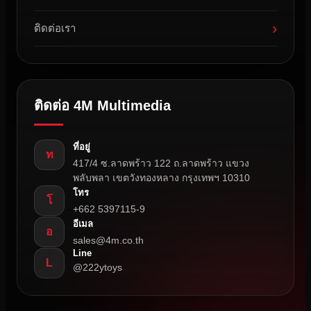
›
ติดต่อเรา
ติดต่อ 4M Multimedia
ที่อยู่
ท
417/4 ซ.ลาดพร้าว 122 ถ.ลาดพร้าว แขวง
พลับพลา เขตวังทองหลาง กรุงเทพฯ 10310
โทร
โ
+662 5397115-9
อีเมล
อ
sales@4m.co.th
Line
L
@222ytoys