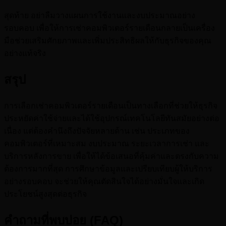
สุดท้าย อย่าลืมวางแผนการใช้งานและงบประมาณอย่าง
รอบคอบ เพื่อให้การเช่าคอมพิวเตอร์รายเดือนกลายเป็นเครื่อง
มือช่วยเสริมศักยภาพและเพิ่มประสิทธิผลให้กับธุรกิจของคุณ
อย่างแท้จริง
สรุป
การเลือกเช่าคอมพิวเตอร์รายเดือนเป็นทางเลือกที่ช่วยให้ธุรกิจ
ประหยัดค่าใช้จ่ายและได้ใช้อุปกรณ์เทคโนโลยีทันสมัยอย่างต่อ
เนื่อง แต่ต้องคำนึงถึงปัจจัยหลายด้าน เช่น ประเภทของ
คอมพิวเตอร์ที่เหมาะสม งบประมาณ ระยะเวลาการเช่า และ
บริการหลังการขาย เพื่อให้ได้ข้อเสนอที่คุ้มค่าและตรงกับความ
ต้องการมากที่สุด การศึกษาข้อมูลและเปรียบเทียบผู้ให้บริการ
อย่างรอบคอบ จะช่วยให้คุณตัดสินใจได้อย่างมั่นใจและเกิด
ประโยชน์สูงสุดต่อธุรกิจ
คำถามที่พบบ่อย (FAQ)