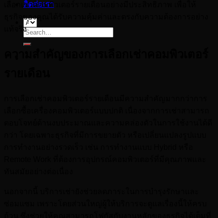
ติดต่อเรา
เลือกเช่าคอมพิวเตอร์รายเดือนอย่างมีประสิทธิภาพ เพื่อให้
ธุรกิจของคุณได้รับความคุ้มค่าและตรงกับความต้องการอย่าง
แท้จริง
Search
for:
ความสำคัญของการเลือกเช่าคอมพิวเตอร์
รายเดือน
การเลือกเช่าคอมพิวเตอร์รายเดือนมีความสำคัญมากกว่าการ
เลือกซื้อเครื่องคอมพิวเตอร์แบบปกติ เนื่องจากการเช่าสามารถ
ตอบโจทย์ด้านงบประมาณและความคล่องตัวในการใช้งานได้ดี
กว่า โดยเฉพาะธุรกิจที่มีการขยายตัว หรือเปลี่ยนแปลงรูปแบบ
การทำงานอย่างรวดเร็ว เช่น การทำงานแบบ Hybrid หรือ
Remote Work ที่ต้องการอุปกรณ์คอมพิวเตอร์ที่มีคุณภาพและ
ทันสมัยอย่างต่อเนื่อง
นอกจากนี้ บริการเช่ายังช่วยลดภาระในการบำรุงรักษาและ
ซ่อมแซม เพราะโดยส่วนใหญ่ผู้ให้บริการจะดูแลเรื่องนี้ให้ครบ
ถ้วน ซึ่งช่วยให้คุณสามารถโฟกัสกับงานหลักของธุรกิจได้เต็มที่