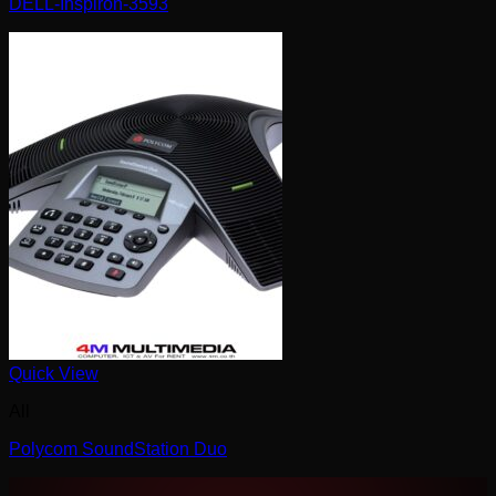
DELL-Inspiron-3593
Quick View
All
Polycom SoundStation Duo