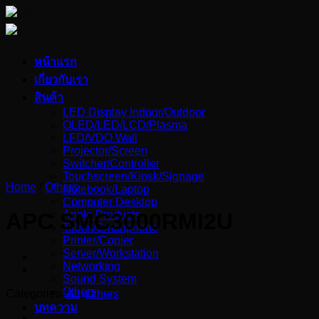
Skip
to
content
หน้าแรก
เกี่ยวกับเรา
สินค้า
LED Display Indoor/Outdoor
OLED/LED/LCD/Plasma
LFD/VDO Wall
Projector/Screen
Switcher/Controller
Touchscreen/Kiosk/Signage
Home
/
Others
Notebook/Laptop
Computer Desktop
Apple Products
APC SMC3000RMI2U
Tablet/Smartphone
Printer/Copier
Server/Workstation
Networking
Sound System
Others
Categories:
All
,
Others
บทความ