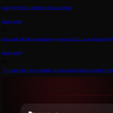
EMPOW ZIR-D-SERIES 1000VA/500W
Quick View
All
Epson EB 1470UI Interactive Projector 3LCD Laser 4000ANS
Quick View
All
TP-LINK ARCHER-C5400X TRI BAND AC5400 GIGABIT PO