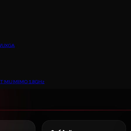
I WUXGA
RT MU MIMO 1.8GHz