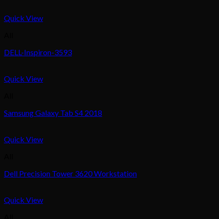
Quick View
All
DELL-Inspiron-3593
Quick View
All
Samsung Galaxy Tab S4 2018
Quick View
All
Dell Precision Tower 3620 Workstation
Quick View
All