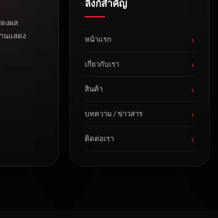
ลิงก์สำคัญ
สดงผล
 งานแสดง
›
หน้าแรก
›
เกี่ยวกับเรา
›
สินค้า
›
บทความ / ข่าวสาร
›
ติดต่อเรา