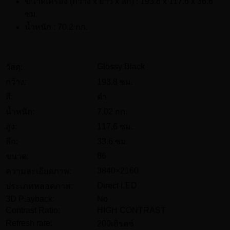
ขนาดเครื่อง (กว้าง x ยาว x ลึก) : 193.8 x 117.6 x 36.6
ซม.
น้ำหนัก : 70.2 กก.
Glossy Black
วัสดุ:
กว้าง:
193.8 ซม.
สี:
ดำ
น้ำหนัก:
7.02 กก.
สูง:
117.6 ซม.
ลึก:
33.6 ซม.
86
ขนาด:
3840×2160
ความละเอียดภาพ:
Direct LED
ประเภทหลอดภาพ:
3D Playback:
No
Contrast Ratio:
HIGH CONTRAST
Refresh rate:
200เฮิรตซ์