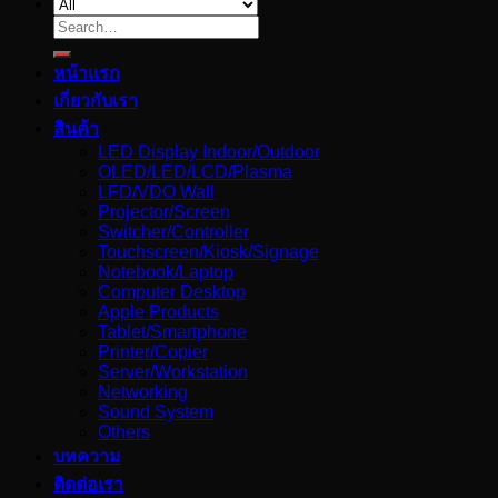
Search
for:
หน้าแรก
เกี่ยวกับเรา
สินค้า
LED Display Indoor/Outdoor
OLED/LED/LCD/Plasma
LFD/VDO Wall
Projector/Screen
Switcher/Controller
Touchscreen/Kiosk/Signage
Notebook/Laptop
Computer Desktop
Apple Products
Tablet/Smartphone
Printer/Copier
Server/Workstation
Networking
Sound System
Others
บทความ
ติดต่อเรา