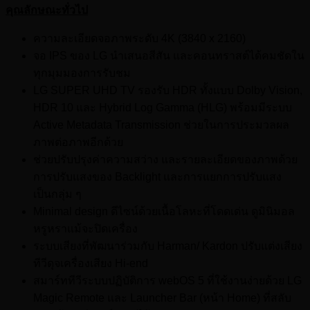
คุณลักษณะทั่วไป
ความละเอียดจอภาพระดับ 4K (3840 x 2160)
จอ IPS ของ LG นำเสนอสีสัน และคอนทราสต์ได้คมชัดใน
ทุกมุมมองการรับชม
LG SUPER UHD TV รองรับ HDR ทั้งแบบ Dolby Vision,
HDR 10 และ Hybrid Log Gamma (HLG) พร้อมมีระบบ
Active Metadata Transmission ช่วยในการประมวลผล
ภาพต่อภาพอีกด้วย
ช่วยปรับปรุงค่าความสว่าง และรายละเอียดของภาพด้วย
การปรับแสงของ Backlight และการแยกการปรับแสง
เป็นกลุ่ม ๆ
Minimal design ดีไซน์ด้วยเนื้อโลหะที่โดดเด่น ดูมินิมอล
หรูหราแม้จะปิดเครื่อง
ระบบเสียงที่พัฒนาร่วมกับ Harman/ Kardon ปรับแต่งเสียง
ทีวีดุจเครื่องเสียง Hi-end
สมาร์ททีวีระบบปฏิบัติการ webOS 5 ที่ใช้งานง่ายด้วย LG
Magic Remote และ Launcher Bar (หน้า Home) ที่สลับ