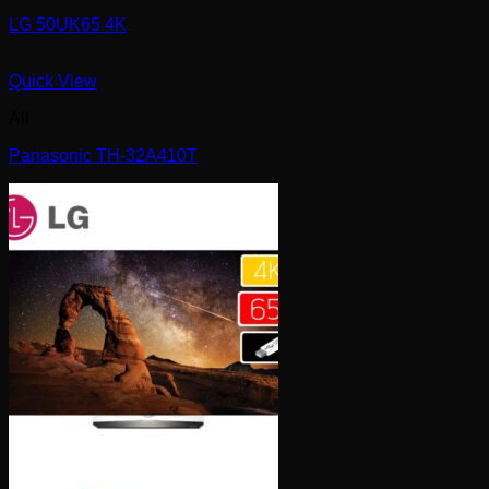
LG 50UK65 4K
Quick View
All
Panasonic TH-32A410T