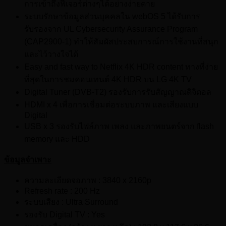
การเข้าถึงฟีเจอร์ต่างๆได้อย่างง่ายดาย
ระบบรักษาข้อมูลส่วนบุคคลใน webOS 5 ได้รับการ
รับรองจาก UL Cybersecurity Assurance Program
(CAP2900-1) ทำให้สัมผัสประสบการณ์การใช้งานที่สนุก
และไว้วางใจได้
Easy and fast way to Netflix 4K HDR content ทางที่ง่าย
ที่สุดในการชมคอนเทนต์ 4K HDR บน LG 4K TV
Digital Tuner (DVB-T2) รองรับการรับสัญญาณดิจิตอล
HDMI x 4 เพื่อการเชื่อมต่อระบบภาพ และเสียงแบบ
Digital
USB x 3 รองรับไฟล์ภาพ เพลง และภาพยนตร์จาก flash
memory และ HDD
ข้อมูลจำเพาะ
ความละเอียดจอภาพ : 3840 x 2160p
Refresh rate : 200 Hz
ระบบเสียง : Ultra Surround
รองรับ Digital TV : Yes