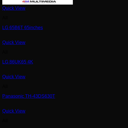
Quick View
All
LG 65B6T 65inches
Quick View
All
LG 86UK65 4K
Quick View
All
Panasonic TH-43DS630T
Quick View
All