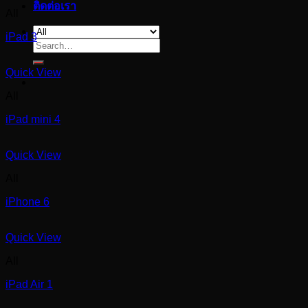
ติดต่อเรา
All
iPad 3
Search
for:
Quick View
All
iPad mini 4
Quick View
All
iPhone 6
Quick View
All
iPad Air 1