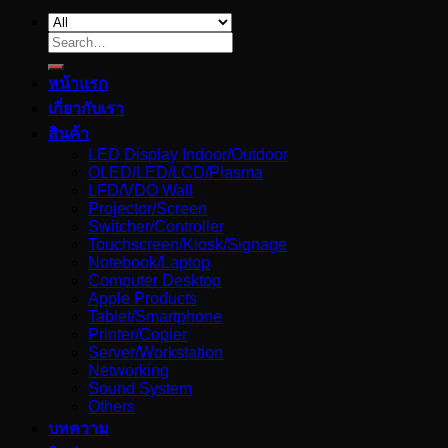
Search
for:
หน้าแรก
เกี่ยวกับเรา
สินค้า
LED Display Indoor/Outdoor
OLED/LED/LCD/Plasma
LFD/VDO Wall
Projector/Screen
Switcher/Controller
Touchscreen/Kiosk/Signage
Notebook/Laptop
Computer Desktop
Apple Products
Tablet/Smartphone
Printer/Copier
Server/Workstation
Networking
Sound System
Others
บทความ