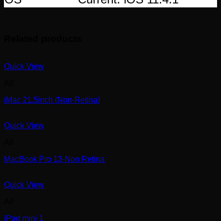
Related products
Quick View
All
iMac 21.5inch (Non-Retina)
Quick View
All
MacBook Pro 13-Non Retina
Quick View
All
iPad mini 1