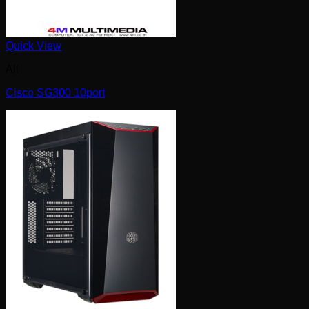
Quick View
All
Cisco SG300 10port