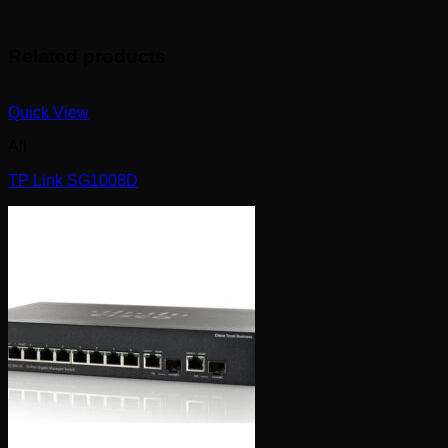
Related products
Quick View
All
TP Link SG1008D