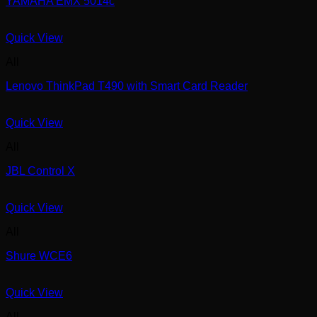
YAMAHA EMX 5014c
Quick View
All
Lenovo ThinkPad T490 with Smart Card Reader
Quick View
All
JBL Control X
Quick View
All
Shure WCE6
Quick View
All