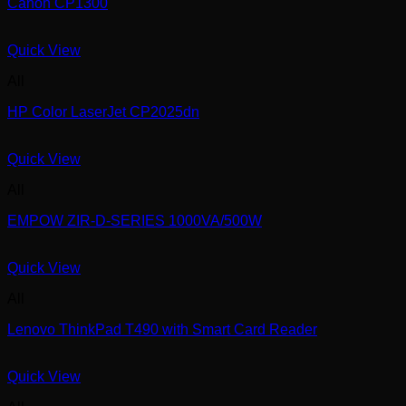
Canon CP1300
Quick View
All
HP Color LaserJet CP2025dn
Quick View
All
EMPOW ZIR-D-SERIES 1000VA/500W
Quick View
All
Lenovo ThinkPad T490 with Smart Card Reader
Quick View