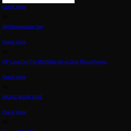
Quick View
All
4M Workstation Set
Quick View
All
HP LaserJet Pro M426fdw All-in-One Monochrome
Quick View
All
MIDAS M32R LIVE
Quick View
All