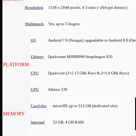
Resolution
1536 x 2048 pixels, 4:3 ratio (~264 ppi density)
Multitouch
Yes, up to 5 fingers
OS
Android 7.0 (Nougat), upgradable to Android 8.0 (Ore
Chipset
Qualcomm MSM8996 Snapdragon 820
PLATFORM
CPU
Quad-core (2×2.15 GHz Kryo & 2×1.6 GHz Kryo)
GPU
Adreno 530
Card slot
microSD, up to 512 GB (dedicated slot)
MEMORY
Internal
32 GB, 4 GB RAM