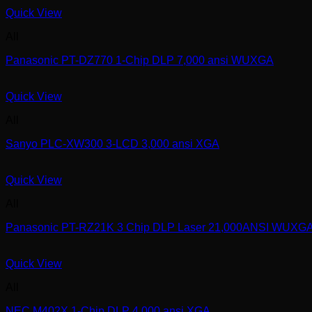
Quick View
All
Panasonic PT-DZ770 1-Chip DLP 7,000 ansi WUXGA
Quick View
All
Sanyo PLC-XW300 3-LCD 3,000 ansi XGA
Quick View
All
Panasonic PT-RZ21K 3 Chip DLP Laser 21,000ANSI WUXG
Quick View
All
NEC M402X 1-Chip DLP 4,000 ansi XGA