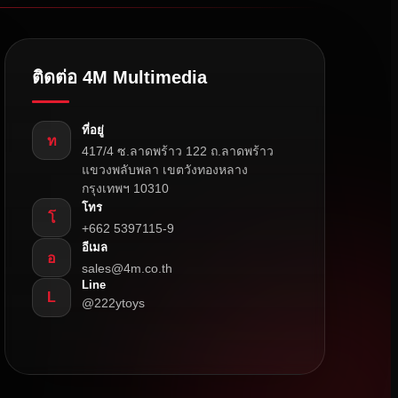
ติดต่อ 4M Multimedia
ที่อยู่
ท
417/4 ซ.ลาดพร้าว 122 ถ.ลาดพร้าว
แขวงพลับพลา เขตวังทองหลาง
กรุงเทพฯ 10310
โทร
โ
+662 5397115-9
อีเมล
อ
sales@4m.co.th
Line
L
@222ytoys