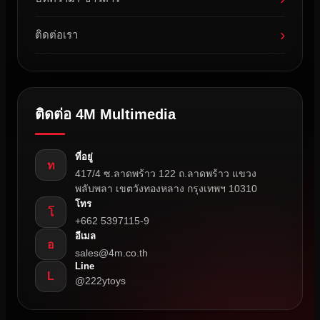
›
ติดต่อเรา
ติดต่อ 4M Multimedia
ที่อยู่
ท
417/4 ซ.ลาดพร้าว 122 ถ.ลาดพร้าว แขวง
พลับพลา เขตวังทองหลาง กรุงเทพฯ 10310
โทร
โ
+662 5397115-9
อีเมล
อ
sales@4m.co.th
Line
L
@222ytoys