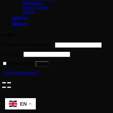
Networking
Sound System
Others
บทความ
ติดต่อเรา
Login
Username or email address
*
Password
*
Remember me
Log in
Lost your password?
EN