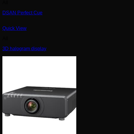
All
DSAN Perfect Cue
Quick View
All
3D halogram display