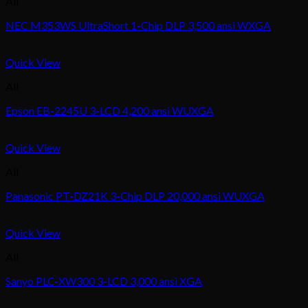
All
NEC M353WS UltraShort 1-Chip DLP 3,500 ansi WXGA
Quick View
All
Epson EB-2245U 3-LCD 4,200 ansi WUXGA
Quick View
All
Panasonic PT-DZ21K 3-Chip DLP 20,000 ansi WUXGA
Quick View
All
Sanyo PLC-XW300 3-LCD 3,000 ansi XGA