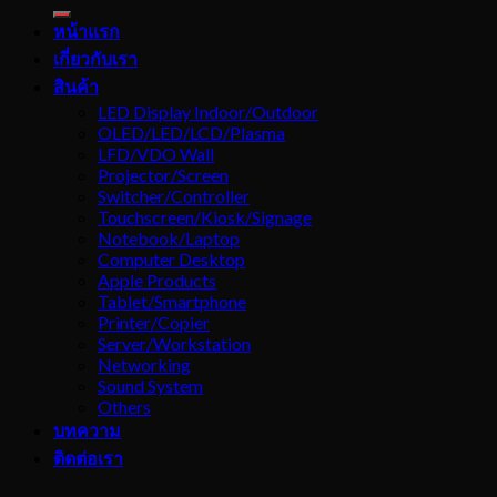
for:
หน้าแรก
เกี่ยวกับเรา
สินค้า
LED Display Indoor/Outdoor
OLED/LED/LCD/Plasma
LFD/VDO Wall
Projector/Screen
Switcher/Controller
Touchscreen/Kiosk/Signage
Notebook/Laptop
Computer Desktop
Apple Products
Tablet/Smartphone
Printer/Copier
Server/Workstation
Networking
Sound System
Others
บทความ
ติดต่อเรา