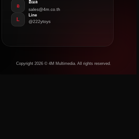
อีเมล
อ
sales@4m.co.th
Line
L
@222ytoys
Copyright 2026 © 4M Multimedia. All rights reserved.