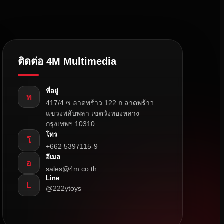
ติดต่อ 4M Multimedia
ที่อยู่
ท
417/4 ซ.ลาดพร้าว 122 ถ.ลาดพร้าว
แขวงพลับพลา เขตวังทองหลาง
กรุงเทพฯ 10310
โทร
โ
+662 5397115-9
อีเมล
อ
sales@4m.co.th
Line
L
@222ytoys